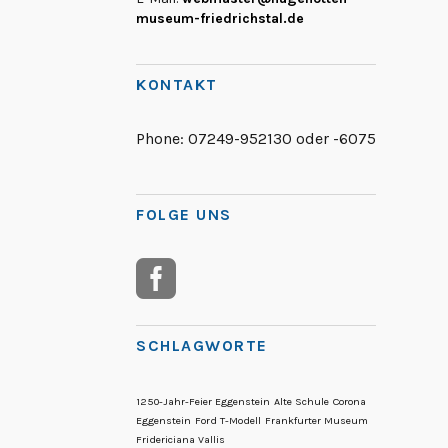
museum-friedrichstal.de
KONTAKT
Phone:
07249-952130 oder -6075
FOLGE UNS
SCHLAGWORTE
1250-Jahr-Feier Eggenstein
Alte Schule
Corona
Eggenstein
Ford T-Modell
Frankfurter Museum
Fridericiana Vallis