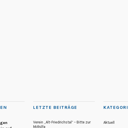
TEN
LETZTE BEITRÄGE
KATEGOR
Verein „Alt-Friedrichstal“ – Bitte zur
egen
Aktuell
Mithilfe