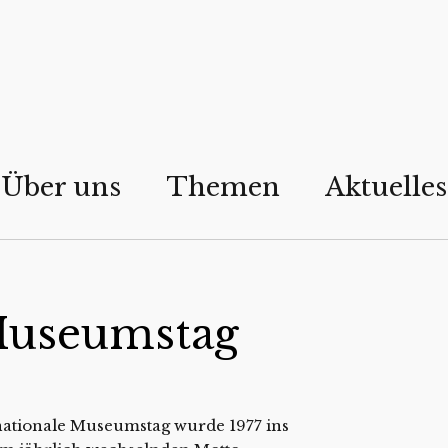
Über uns
Themen
Aktuelles
 Museumstag
nationale Museumstag wurde 1977 ins