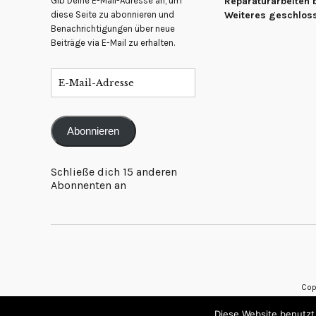
Gib Deine E-Mail-Adresse an, um
Reparaturarbeiten b
diese Seite zu abonnieren und
Weiteres geschlos
Benachrichtigungen über neue
Beiträge via E-Mail zu erhalten.
Abonnieren
Schließe dich 15 anderen
Abonnenten an
Cop
Diese Website benutzt