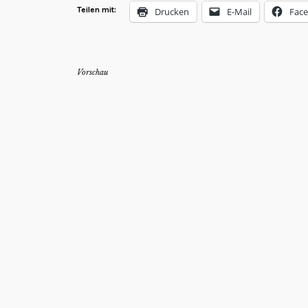
Teilen mit:
Drucken
E-Mail
Fac
Vorschau