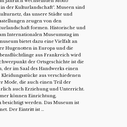
em jährlich wechselnden Motto
n in der Kulturlandschaft“. Museen sind
ulturnetz, das unsere Städte und
sstellungen zeugen von den
turlandschaft formen. Historische und
n am Internationalen Museumstag im
useum bietet dazu eine Vielfalt an
r Hugenotten in Europa und die
bensflüchtlinge aus Frankreich wird
Schwerpunkt der Ortsgeschichte ist die
, der im Saal des Handwerks einen
e Kleidungsstücke aus verschiedenen
r Mode, die auch einen Teil der
atürlich auch Erziehung und Unterricht.
mmer können Einrichtung,
n besichtigt werden. Das Museum ist
t. Der Eintritt ist …