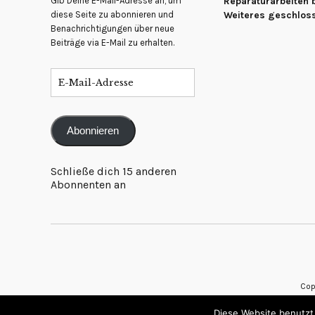
Gib Deine E-Mail-Adresse an, um
Reparaturarbeiten b
diese Seite zu abonnieren und
Weiteres geschlos
Benachrichtigungen über neue
Beiträge via E-Mail zu erhalten.
Abonnieren
Schließe dich 15 anderen
Abonnenten an
Cop
Diese Website benutzt