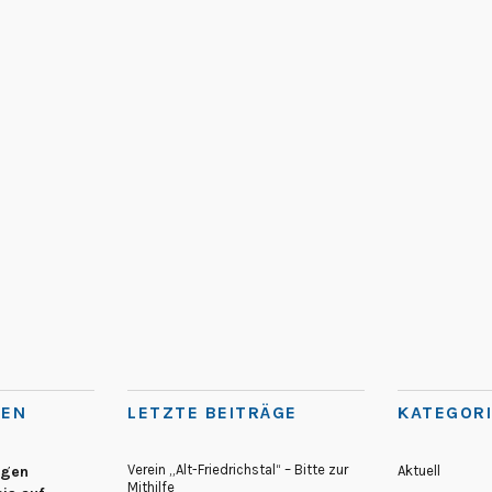
TEN
LETZTE BEITRÄGE
KATEGOR
Verein „Alt-Friedrichstal“ – Bitte zur
egen
Aktuell
Mithilfe