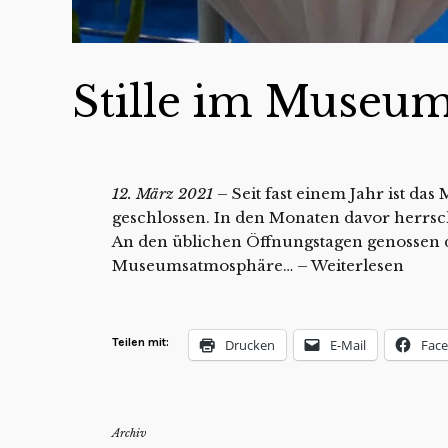
Stille im Museum
12. März 2021
– Seit fast einem Jahr ist d
geschlossen. In den Monaten davor herrsch
An den üblichen Öffnungstagen genossen d
Museumsatmosphäre… –
Weiterlesen
Teilen mit:
Drucken
E-Mail
Fac
Archiv