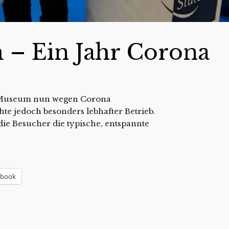
 – Ein Jahr Corona
as Museum nun wegen Corona
te jedoch besonders lebhafter Betrieb.
ie Besucher die typische, entspannte
ebook