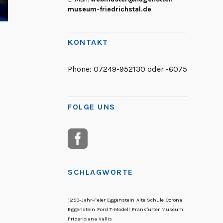
museum-friedrichstal.de
KONTAKT
Phone:
07249-952130 oder -6075
FOLGE UNS
SCHLAGWORTE
1250-Jahr-Feier Eggenstein
Alte Schule
Corona
Eggenstein
Ford T-Modell
Frankfurter Museum
Fridericiana Vallis