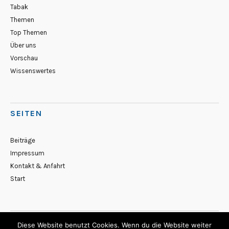
Tabak
Themen
Top Themen
Über uns
Vorschau
Wissenswertes
SEITEN
Beiträge
Impressum
Kontakt & Anfahrt
Start
Diese Website benutzt Cookies. Wenn du die Website weiter