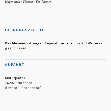
Hugenotten
/
Themen
/
Top Themen
ÖFFNUNGSZEITEN
Das Museum ist wegen Reparaturarbeiten bis auf Weiteres
geschlossen.
ANFAHRT
Marktplatz 1
76297 Stutensee
(Ortsteil Friedrichstal)