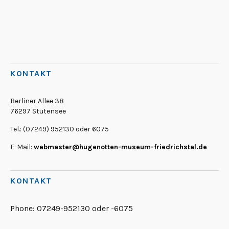
KONTAKT
Berliner Allee 38
76297 Stutensee
Tel.: (07249) 952130 oder 6075
E-Mail:
webmaster@hugenotten-museum-friedrichstal.de
KONTAKT
Phone:
07249-952130 oder -6075