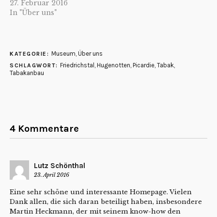
27. Februar 2016
In "Über uns"
Museum
,
Über uns
KATEGORIE:
Friedrichstal
,
Hugenotten
,
Picardie
,
Tabak
,
SCHLAGWORT:
Tabakanbau
4 Kommentare
Lutz Schönthal
23. April 2016
Eine sehr schöne und interessante Homepage. Vielen
Dank allen, die sich daran beteiligt haben, insbesondere
Martin Heckmann, der mit seinem know-how den