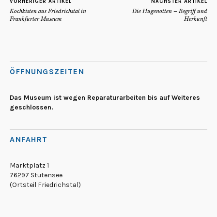
VORHERIGER ARTIKEL
NÄCHSTER ARTIKEL
Kochkisten aus Friedrichstal in
Die Hugenotten – Begriff und
Frankfurter Museum
Herkunft
ÖFFNUNGSZEITEN
Das Museum ist wegen Reparaturarbeiten bis auf Weiteres
geschlossen.
ANFAHRT
Marktplatz 1
76297 Stutensee
(Ortsteil Friedrichstal)