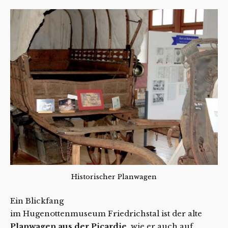
Historischer Planwagen
Ein Blickfang
im Hugenottenmuseum Friedrichstal ist der alte
Planwagen aus der Picardie
, wie er auch auf