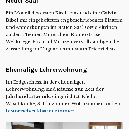
Neuer Saal
Ein Modell des ersten Kirchleins und eine
Calvin-
Bibel
mit eingehefteten eng beschriebenen Blättern
und Anmerkungen im Neuen Saal sowie Vitrinen
zu den Themen Mineralien, Römerstraße,
Weltkriege, Post und Münzen vervollständigen die
Ausstellung im Hugenottenmuseum Friedrichstal.
Ehemalige Lehrerwohnung
Im Erdgeschoss, in der ehemaligen
Lehrerwohnung, sind
Räume zur Zeit der
Jahrhundertwende
eingerichtet: Küche,
Waschküche, Schlafzimmer, Wohnzimmer und ein
historisches Klassenzimmer
.