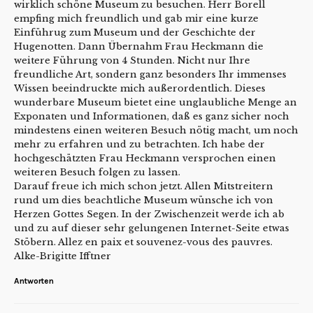
wirklich schöne Museum zu besuchen. Herr Borell
empfing mich freundlich und gab mir eine kurze
Einführug zum Museum und der Geschichte der
Hugenotten. Dann Übernahm Frau Heckmann die
weitere Führung von 4 Stunden. Nicht nur Ihre
freundliche Art, sondern ganz besonders Ihr immenses
Wissen beeindruckte mich außerordentlich. Dieses
wunderbare Museum bietet eine unglaubliche Menge an
Exponaten und Informationen, daß es ganz sicher noch
mindestens einen weiteren Besuch nötig macht, um noch
mehr zu erfahren und zu betrachten. Ich habe der
hochgeschätzten Frau Heckmann versprochen einen
weiteren Besuch folgen zu lassen.
Darauf freue ich mich schon jetzt. Allen Mitstreitern
rund um dies beachtliche Museum wünsche ich von
Herzen Gottes Segen. In der Zwischenzeit werde ich ab
und zu auf dieser sehr gelungenen Internet-Seite etwas
Stöbern. Allez en paix et souvenez-vous des pauvres.
Alke-Brigitte Ifftner
Antworten