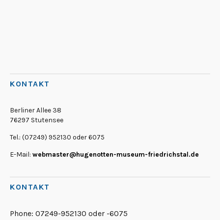
KONTAKT
Berliner Allee 38
76297 Stutensee
Tel.: (07249) 952130 oder 6075
E-Mail:
webmaster@hugenotten-museum-friedrichstal.de
KONTAKT
Phone:
07249-952130 oder -6075