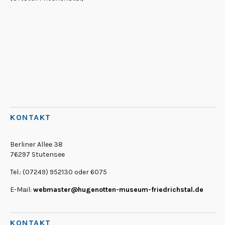
KONTAKT
Berliner Allee 38
76297 Stutensee
Tel.: (07249) 952130 oder 6075
E-Mail:
webmaster@hugenotten-museum-friedrichstal.de
KONTAKT