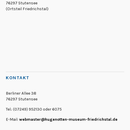
76297 Stutensee
(Ortsteil Friedrichstal)
KONTAKT
Berliner Allee 38
76297 Stutensee
Tel.: (07249) 952130 oder 6075
E-Mail:
webmaster@hugenotten-museum-friedrichstal.de