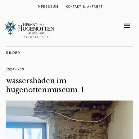
IMPRESSUM
KONTAKT & ANFAHRT
BILDER
1024 × 768
wassershäden im
hugenottenmuseum-1