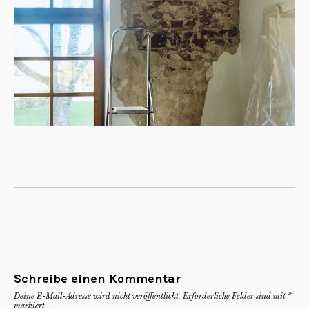
Schreibe einen Kommentar
Deine E-Mail-Adresse wird nicht veröffentlicht.
Erforderliche Felder sind mit
*
markiert