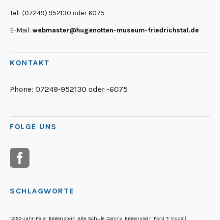
Tel.: (07249) 952130 oder 6075
E-Mail:
webmaster@hugenotten-museum-friedrichstal.de
KONTAKT
Phone:
07249-952130 oder -6075
FOLGE UNS
SCHLAGWORTE
1250-Jahr-Feier Eggenstein
Alte Schule
Corona
Eggenstein
Ford T-Modell