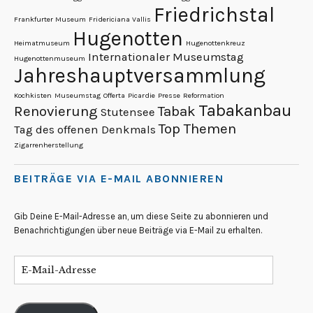
Friedrichstal
Frankfurter Museum
Fridericiana Vallis
Hugenotten
Heimatmuseum
Hugenottenkreuz
Internationaler Museumstag
Hugenottenmuseum
Jahreshauptversammlung
Kochkisten
Museumstag
Offerta
Picardie
Presse
Reformation
Tabakanbau
Renovierung
Tabak
Stutensee
Top Themen
Tag des offenen Denkmals
Zigarrenherstellung
BEITRÄGE VIA E-MAIL ABONNIEREN
Gib Deine E-Mail-Adresse an, um diese Seite zu abonnieren und
Benachrichtigungen über neue Beiträge via E-Mail zu erhalten.