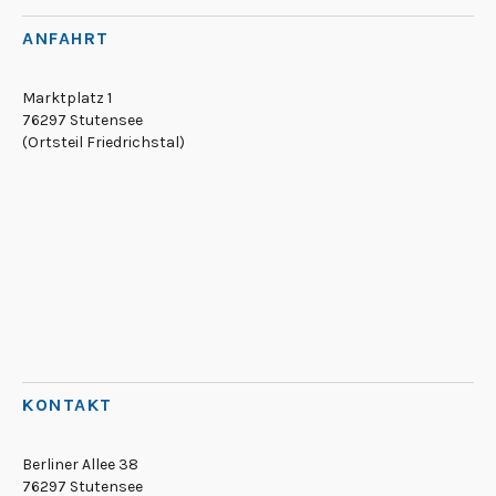
ANFAHRT
Marktplatz 1
76297 Stutensee
(Ortsteil Friedrichstal)
KONTAKT
Berliner Allee 38
76297 Stutensee