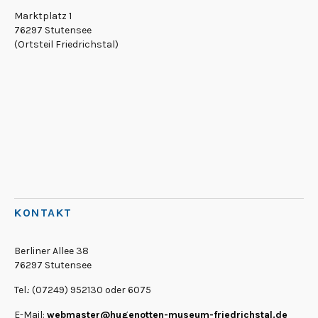
Marktplatz 1
76297 Stutensee
(Ortsteil Friedrichstal)
KONTAKT
Berliner Allee 38
76297 Stutensee
Tel.: (07249) 952130 oder 6075
E-Mail:
webmaster@hugenotten-museum-friedrichstal.de