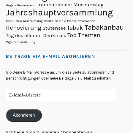
Internationaler Museumstag
Hugenottenmuseum
Jahreshauptversammlung
Kochkisten
Museumstag
Offerta
Picardie
Presse
Reformation
Tabakanbau
Renovierung
Tabak
Stutensee
Top Themen
Tag des offenen Denkmals
Zigarrenherstellung
BEITRÄGE VIA E-MAIL ABONNIEREN
Gib Deine E-Mail-Adresse an, um diese Seite zu abonnieren und
Benachrichtigungen über neue Beiträge via E-Mail zu erhalten.
Abonnieren
Schließe dich 15 anderen Abonnenten an