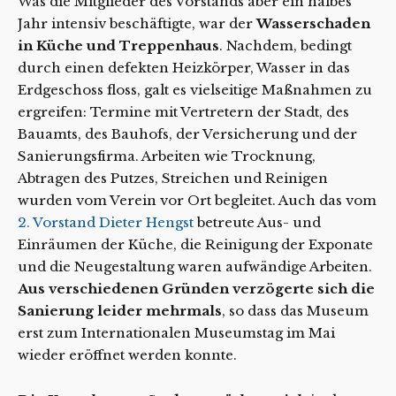
Was die Mitglieder des Vorstands aber ein halbes
Jahr intensiv beschäftigte, war der
Wasserschaden
in Küche und Treppenhaus
. Nachdem, bedingt
durch einen defekten Heizkörper, Wasser in das
Erdgeschoss floss, galt es vielseitige Maßnahmen zu
ergreifen: Termine mit Vertretern der Stadt, des
Bauamts, des Bauhofs, der Versicherung und der
Sanierungsfirma. Arbeiten wie Trocknung,
Abtragen des Putzes, Streichen und Reinigen
wurden vom Verein vor Ort begleitet. Auch das vom
2. Vorstand Dieter Hengst
betreute Aus- und
Einräumen der Küche, die Reinigung der Exponate
und die Neugestaltung waren aufwändige Arbeiten.
Aus verschiedenen Gründen verzögerte sich die
Sanierung leider mehrmals
, so dass das Museum
erst zum Internationalen Museumstag im Mai
wieder eröffnet werden konnte.