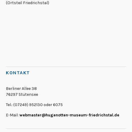
(Ortsteil Friedrichstal)
KONTAKT
Berliner Allee 38
76297 Stutensee
Tel.: (07249) 952130 oder 6075
E-Mail:
webmaster@hugenotten-museum-friedrichstal.de