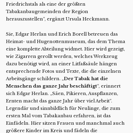
Friedrichstals als eine der größten
Tabakanbaugemeinden der Region
herauszustellen“, ergänzt Ursula Heckmann.
Sie, Edgar Herlan und Erich Borell betreuen das
Heimat- und Hugenottenmuseum, das dem Thema
eine komplette Abteilung widmet. Hier wird gezeigt,
wie Zigarren gerollt werden, welches Werkzeug
dazu benötigt wird, an einer Litfaßsäule hängen
entsprechende Fotos und Texte, die die einzelnen
Arbeitsgänge schildern. „
Der Tabak hat die
Menschen das ganze Jahr beschäftigt
“, erinnert
sich Edgar Herlan. „Säen, Pikieren, Auspflanzen,
Ernten macht das ganze Jahr über viel Arbeit“.
Legendär und sinnbildlich für Neulinge, die zum
ersten Mal vom Tabakanbau erfahren, ist das
Einfädeln. Hier sitzen Frauen und manchmal auch
größere Kinder im Kreis und fädeln die