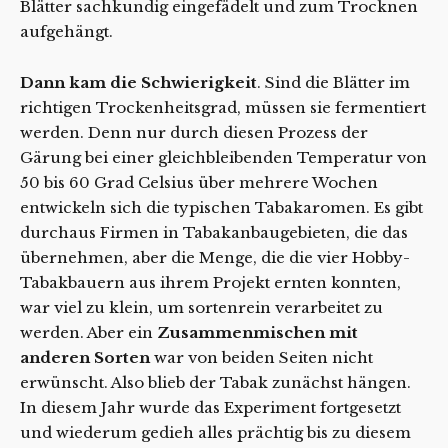
Blätter sachkundig eingefädelt und zum Trocknen
aufgehängt.
Dann kam die Schwierigkeit
. Sind die Blätter im
richtigen Trockenheitsgrad, müssen sie fermentiert
werden. Denn nur durch diesen Prozess der
Gärung bei einer gleichbleibenden Temperatur von
50 bis 60 Grad Celsius über mehrere Wochen
entwickeln sich die typischen Tabakaromen. Es gibt
durchaus Firmen in Tabakanbaugebieten, die das
übernehmen, aber die Menge, die die vier Hobby-
Tabakbauern aus ihrem Projekt ernten konnten,
war viel zu klein, um sortenrein verarbeitet zu
werden. Aber ein
Zusammenmischen mit
anderen Sorten
war von beiden Seiten nicht
erwünscht. Also blieb der Tabak zunächst hängen.
In diesem Jahr wurde das Experiment fortgesetzt
und wiederum gedieh alles prächtig bis zu diesem