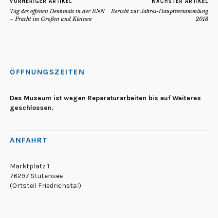
VORHERIGER ARTIKEL
NÄCHSTER ARTIKEL
Tag des offenen Denkmals in der BNN
Bericht zur Jahres-Hauptversammlung
– Pracht im Großen und Kleinen
2018
ÖFFNUNGSZEITEN
Das Museum ist wegen Reparaturarbeiten bis auf Weiteres
geschlossen.
ANFAHRT
Marktplatz 1
76297 Stutensee
(Ortsteil Friedrichstal)