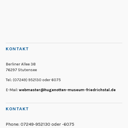
KONTAKT
Berliner Allee 38
76297 Stutensee
Tel.: (07249) 952130 oder 6075
E-Mail:
webmaster@hugenotten-museum-friedrichstal.de
KONTAKT
Phone:
07249-952130 oder -6075