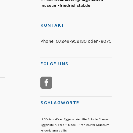
museum-friedrichstal.de
KONTAKT
Phone:
07249-952130 oder -6075
FOLGE UNS
SCHLAGWORTE
1250-Jahr-Feier Eggenstein
Alte Schule
Corona
Eggenstein
Ford T-Modell
Frankfurter Museum
Fridericiana Vallis