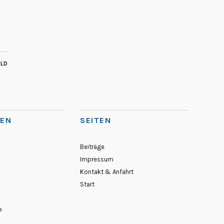
ILD
IEN
SEITEN
Beiträge
Impressum
Kontakt & Anfahrt
Start
e