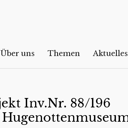
Über uns
Themen
Aktuelles
ekt Inv.Nr. 88/196
d Hugenottenmuseu