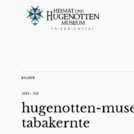
BILDER
1024 × 768
hugenotten-muse
tabakernte