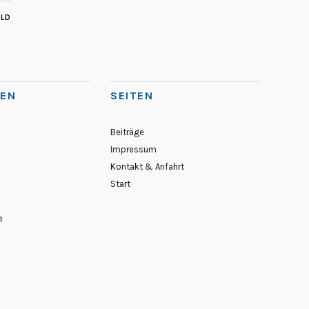
ILD
IEN
SEITEN
Beiträge
Impressum
Kontakt & Anfahrt
Start
e