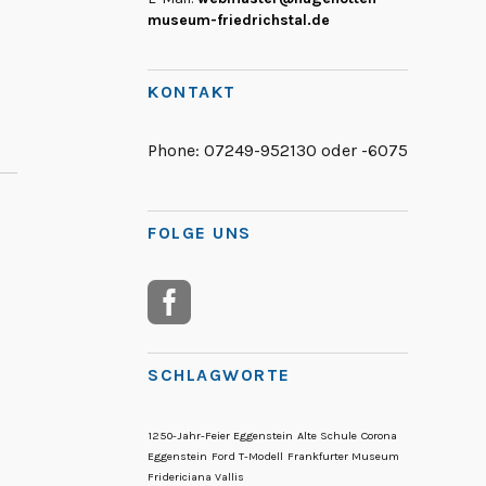
museum-friedrichstal.de
KONTAKT
Phone:
07249-952130 oder -6075
FOLGE UNS
SCHLAGWORTE
1250-Jahr-Feier Eggenstein
Alte Schule
Corona
Eggenstein
Ford T-Modell
Frankfurter Museum
Fridericiana Vallis