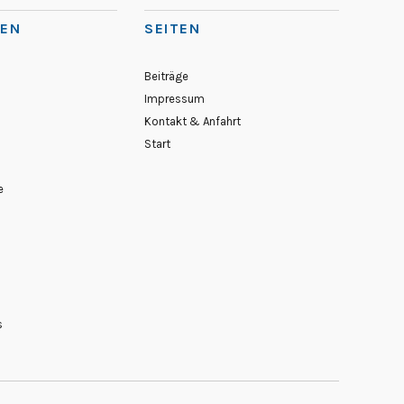
IEN
SEITEN
Beiträge
Impressum
Kontakt & Anfahrt
Start
e
s