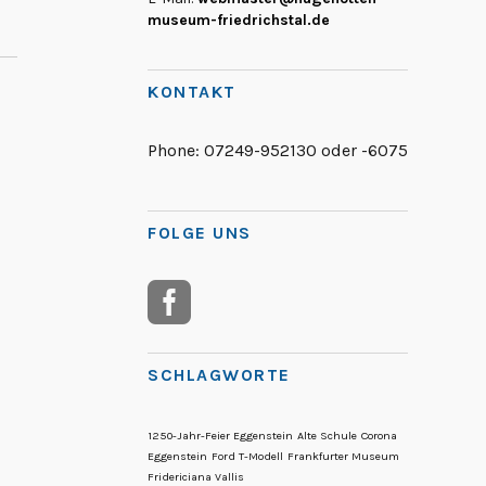
museum-friedrichstal.de
KONTAKT
Phone:
07249-952130 oder -6075
FOLGE UNS
SCHLAGWORTE
1250-Jahr-Feier Eggenstein
Alte Schule
Corona
Eggenstein
Ford T-Modell
Frankfurter Museum
Fridericiana Vallis