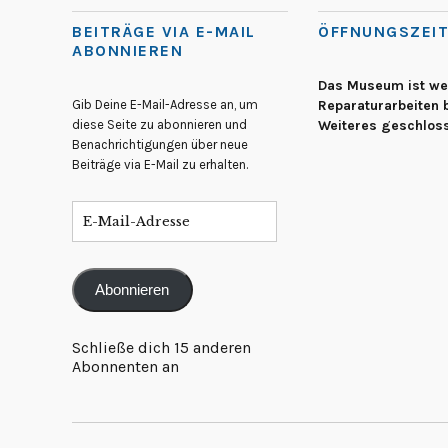
BEITRÄGE VIA E-MAIL
ÖFFNUNGSZEI
ABONNIEREN
Das Museum ist w
Gib Deine E-Mail-Adresse an, um
Reparaturarbeiten b
diese Seite zu abonnieren und
Weiteres geschlos
Benachrichtigungen über neue
Beiträge via E-Mail zu erhalten.
Abonnieren
Schließe dich 15 anderen
Abonnenten an