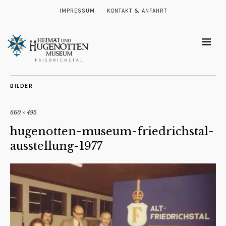
IMPRESSUM
KONTAKT & ANFAHRT
BILDER
660 × 495
hugenotten-museum-friedrichstal-
ausstellung-1977