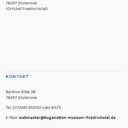
76297 Stutensee
(Ortsteil Friedrichstal)
KONTAKT
Berliner Allee 38
76297 Stutensee
Tel.: (07249) 952130 oder 6075
E-Mail:
webmaster@hugenotten-museum-friedrichstal.de