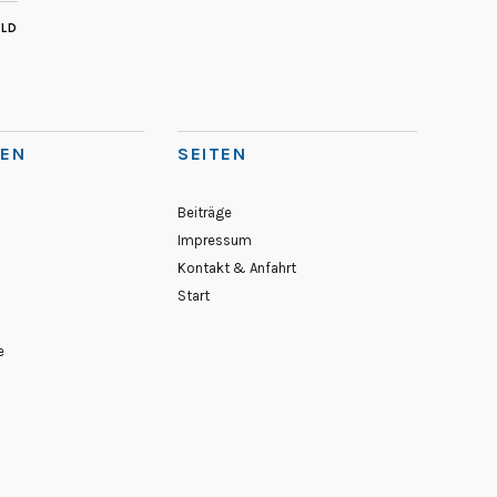
ILD
IEN
SEITEN
Beiträge
Impressum
Kontakt & Anfahrt
Start
e