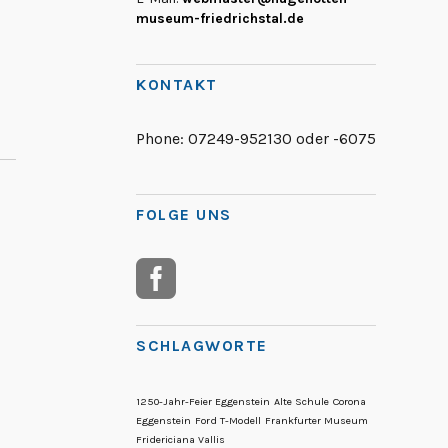
museum-friedrichstal.de
KONTAKT
Phone:
07249-952130 oder -6075
FOLGE UNS
SCHLAGWORTE
1250-Jahr-Feier Eggenstein
Alte Schule
Corona
Eggenstein
Ford T-Modell
Frankfurter Museum
Fridericiana Vallis