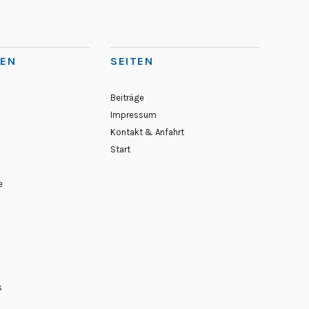
IEN
SEITEN
Beiträge
Impressum
Kontakt & Anfahrt
Start
e
s