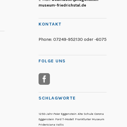
museum-friedrichstal.de
KONTAKT
Phone:
07249-952130 oder -6075
FOLGE UNS
SCHLAGWORTE
1250-Jahr-Feier Eggenstein
Alte Schule
Corona
Eggenstein
Ford T-Modell
Frankfurter Museum
Fridericiana Vallis