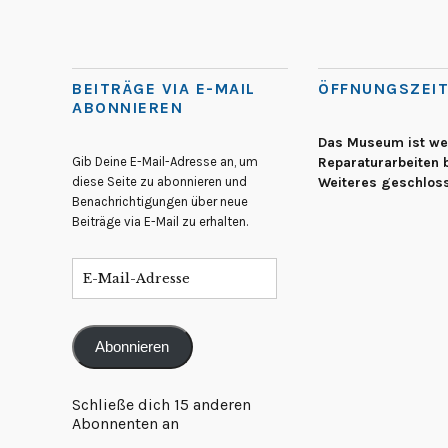
BEITRÄGE VIA E-MAIL
ÖFFNUNGSZEI
ABONNIEREN
Das Museum ist w
Gib Deine E-Mail-Adresse an, um
Reparaturarbeiten b
diese Seite zu abonnieren und
Weiteres geschlos
Benachrichtigungen über neue
Beiträge via E-Mail zu erhalten.
Abonnieren
Schließe dich 15 anderen
Abonnenten an