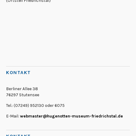
(Ortsteil Friedrichstal)
KONTAKT
Berliner Allee 38
76297 Stutensee
Tel.: (07249) 952130 oder 6075
E-Mail:
webmaster@hugenotten-museum-friedrichstal.de