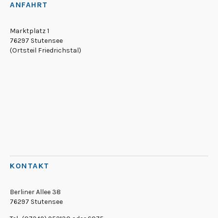
ANFAHRT
Marktplatz 1
76297 Stutensee
(Ortsteil Friedrichstal)
KONTAKT
Berliner Allee 38
76297 Stutensee