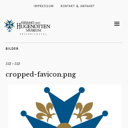
IMPRESSUM
KONTAKT & ANFAHRT
BILDER
512 × 512
cropped-favicon.png