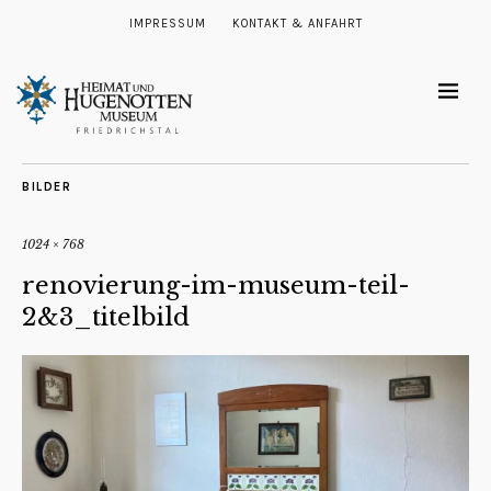
IMPRESSUM
KONTAKT & ANFAHRT
BILDER
1024 × 768
renovierung-im-museum-teil-
2&3_titelbild