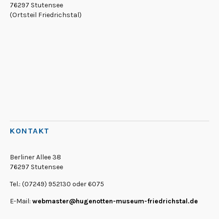
76297 Stutensee
(Ortsteil Friedrichstal)
KONTAKT
Berliner Allee 38
76297 Stutensee
Tel.: (07249) 952130 oder 6075
E-Mail:
webmaster@hugenotten-museum-friedrichstal.de